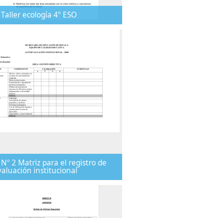
Taller ecología 4º ESO
Nº 2 Matriz para el registro de
aluación institucional