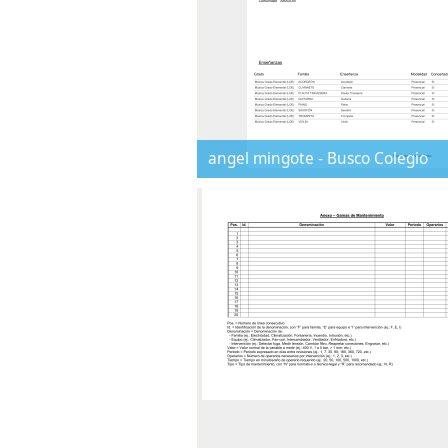
angel mingote - Busco Colegio