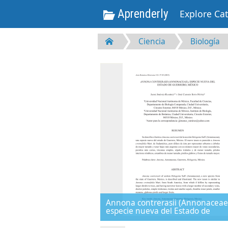
Aprenderly
Explore Ca
Ciencia
Biología
Annona contrerasii (Annonaceae
especie nueva del Estado de