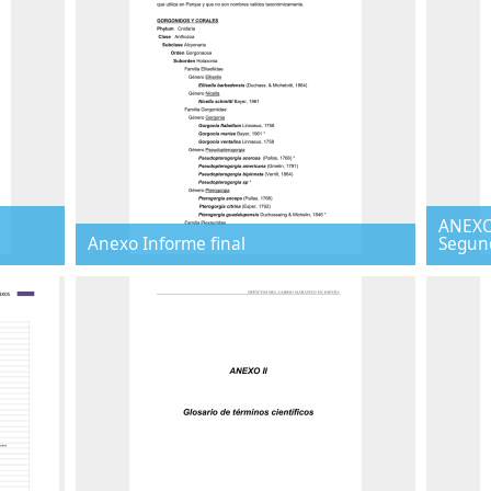
ANEXO 
Anexo Informe final
Segun