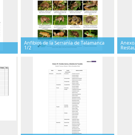
Anfibios de la Serranía de Talamanca
Anexo.
1/2
Restau