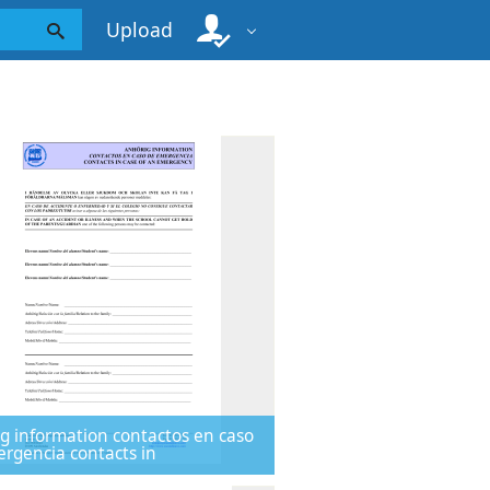
Upload
g information contactos en caso
rgencia contacts in