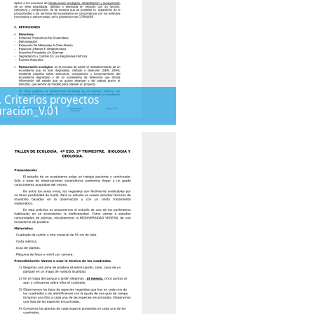
 Criterios proyectos
ración_V.01