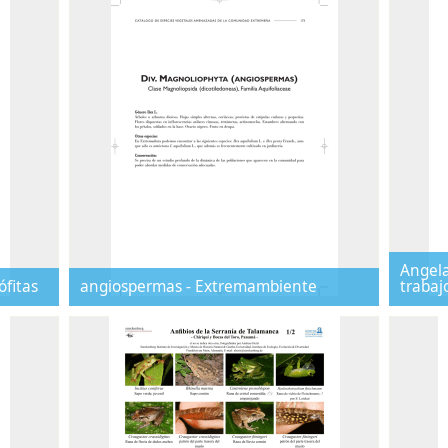
Angela
ófitas
angiospermas - Extremambiente
trabaj