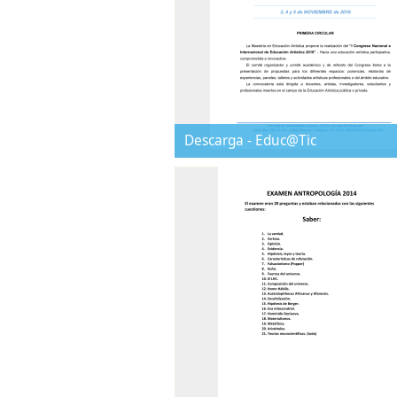
Descarga - Educ@Tic