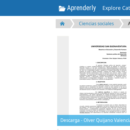
Aprenderly
Explore Ca
Ciencias sociales
Descarga - Olver Quijano Valenci