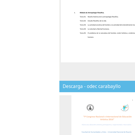
Descarga - odec carabayllo