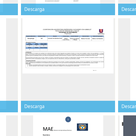
Descarga
Desca
Descarga
Desca