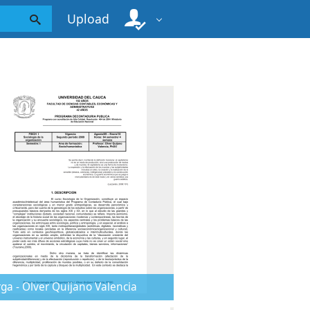
Upload
ga - Olver Quijano Valencia