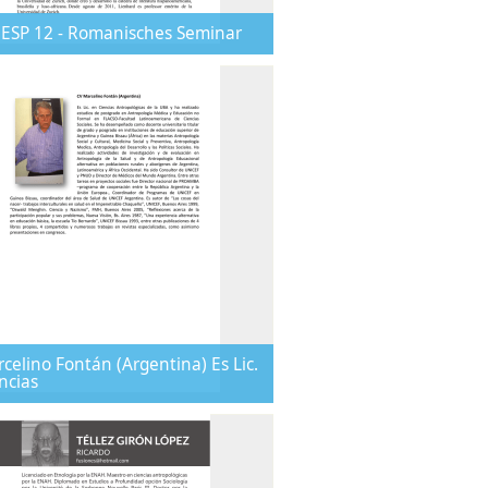
ESP 12 - Romanisches Seminar
celino Fontán (Argentina) Es Lic.
ncias