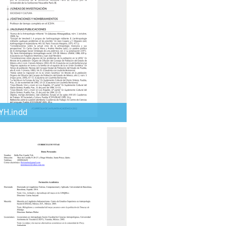
YH.indd