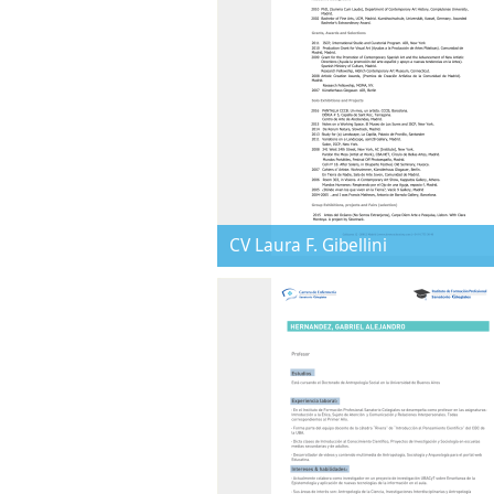
CV Laura F. Gibellini