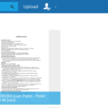
Upload
RREIRO Juan Pablo - Poder
l de Jujuy