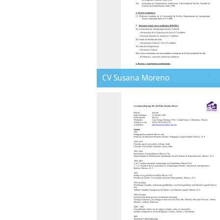
CV Susana Moreno