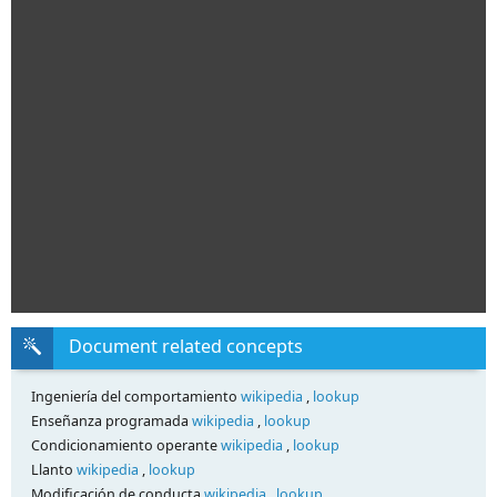
Document related concepts
Ingeniería del comportamiento
wikipedia
,
lookup
Enseñanza programada
wikipedia
,
lookup
Condicionamiento operante
wikipedia
,
lookup
Llanto
wikipedia
,
lookup
Modificación de conducta
wikipedia
,
lookup