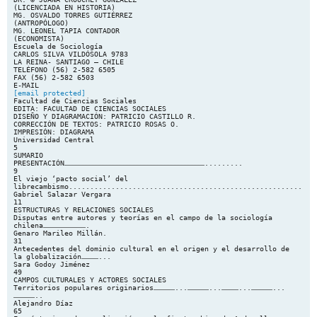
(LICENCIADA EN HISTORIA)
MG. OSVALDO TORRES GUTIÉRREZ
(ANTROPÓLOGO)
MG. LEONEL TAPIA CONTADOR
(ECONOMISTA)
Escuela de Sociología
CARLOS SILVA VILDÓSOLA 9783
LA REINA- SANTIAGO – CHILE
TELÉFONO (56) 2-582 6505
FAX (56) 2-582 6503
[email protected]