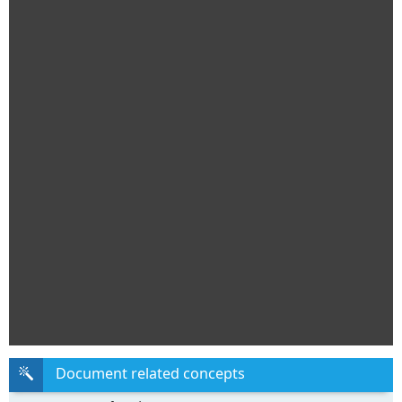
Document related concepts