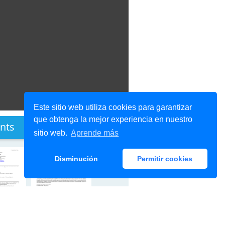
Este sitio web utiliza cookies para garantizar
que obtenga la mejor experiencia en nuestro
nts
sitio web.
Aprende más
Disminución
Permitir cookies