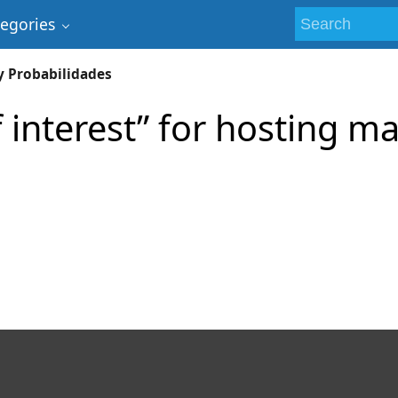
tegories
 y Probabilidades
 interest” for hosting ma