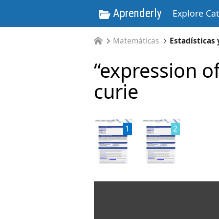
Aprenderly
Explore Ca
Matemáticas
Estadísticas
“expression of
curie
1
2