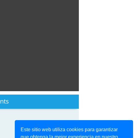
nts
Este sitio web utiliza cookies para garantizar
que obtenga la mejor experiencia en nuestro