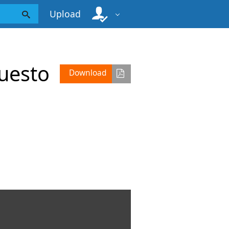
Upload
uesto
Download