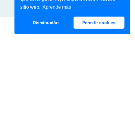
sitio web.
Aprende más
Disminución
Permitir cookies