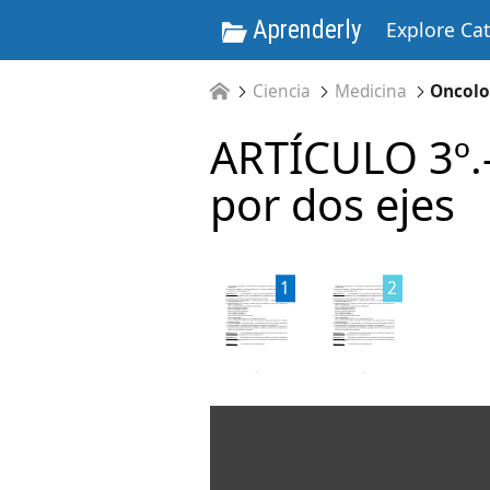
Aprenderly
Explore Ca
Ciencia
Medicina
Oncol
ARTÍCULO 3º.
por dos ejes
1
2