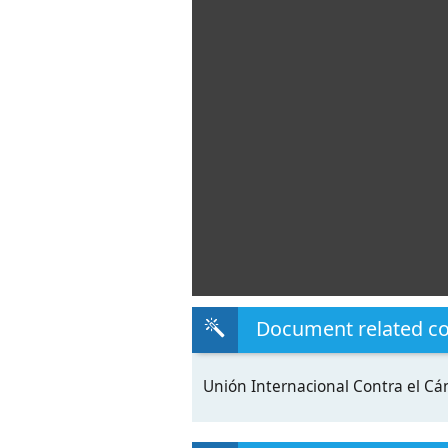
Document related c
Unión Internacional Contra el C