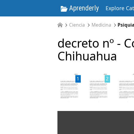
Aprenderly
Explore Ca
Ciencia
Medicina
Psiquia
decreto nº - 
Chihuahua
1
2