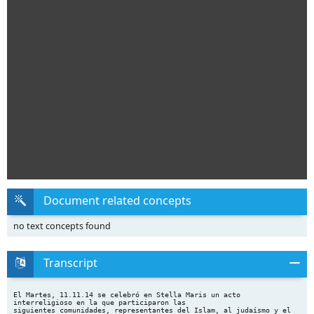
Document related concepts
no text concepts found
Transcript
El Martes, 11.11.14 se celebró en Stella Maris un acto
interreligioso en la que participaron las
siguientes comunidades, representantes del Islam, al judaísmo y el