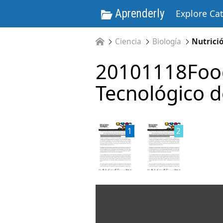
Aprenderly
Explore Ca
Ciencia
Biología
Nutrici
20101118Food
Tecnológico d
1
2