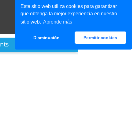
Este sitio web utiliza cookies para garantizar
que obtenga la mejor experiencia en nuestro
sitio web.
Aprende más
Disminución
Permitir cookies
nts