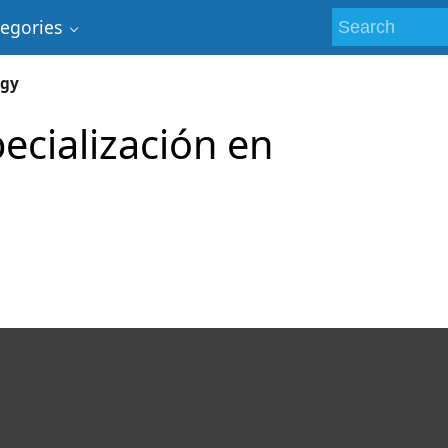
tegories
ogy
ecialización en