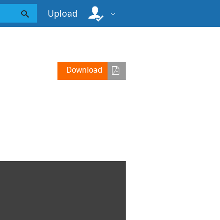
Upload
Download