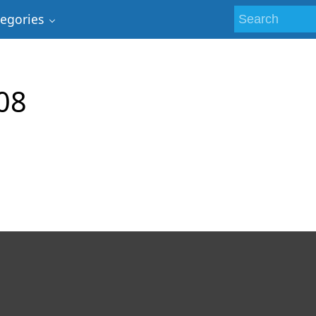
tegories
08