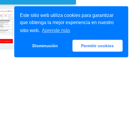
Este sitio web utiliza cookies para garantizar
que obtenga la mejor experiencia en nuestro
sitio web.
Aprende más
Disminución
Permitir cookies