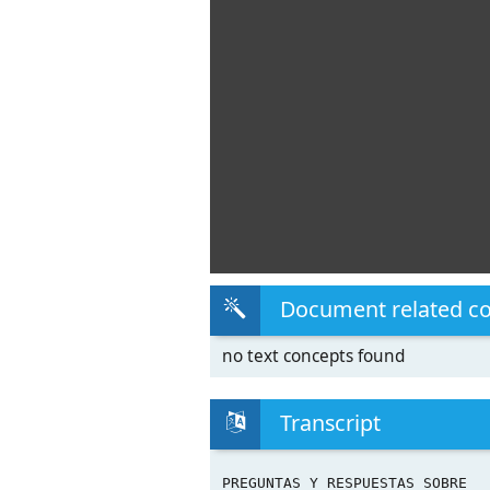
Document related c
no text concepts found
Transcript
PREGUNTAS Y RESPUESTAS SOBRE