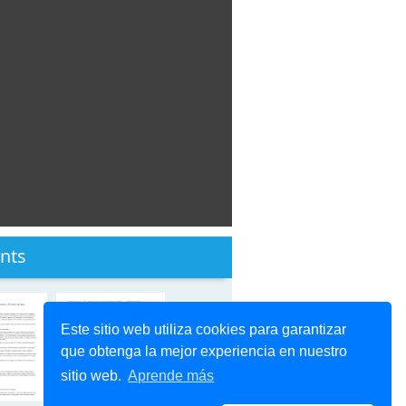
nts
Este sitio web utiliza cookies para garantizar
que obtenga la mejor experiencia en nuestro
sitio web.
Aprende más