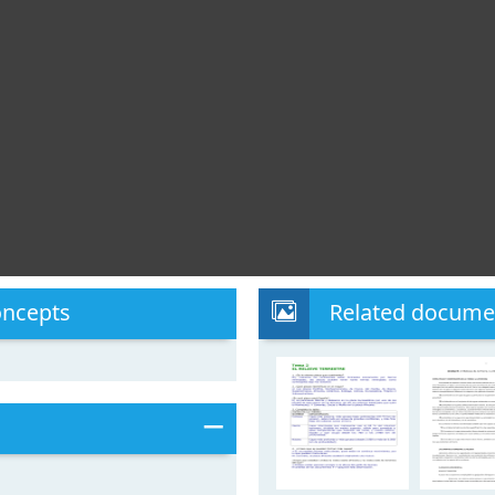
oncepts
Related docume