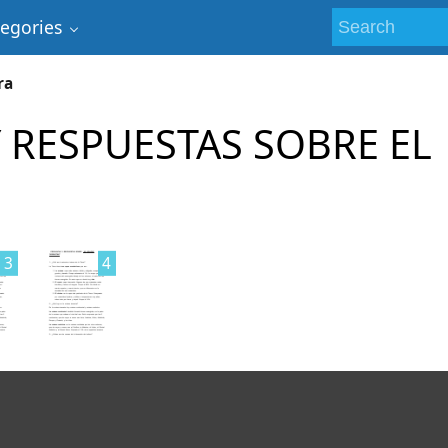
tegories
ra
 RESPUESTAS SOBRE EL
3
4