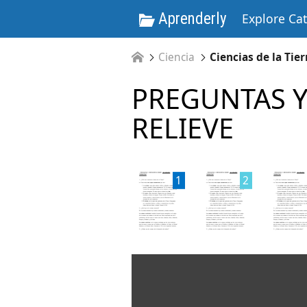
Aprenderly
Explore Ca
Ciencia
Ciencias de la Tier
PREGUNTAS Y
RELIEVE
1
2