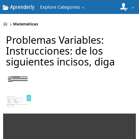
Aprenderly
Explore Categories
Matemáticas
Problemas Variables:
Instrucciones: de los
siguientes incisos, diga
1
2