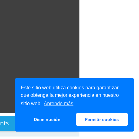
Este sitio web utiliza cookies para garantizar
que obtenga la mejor experiencia en nuestro
sitio web.
Aprende más
Disminución
Permitir cookies
nts