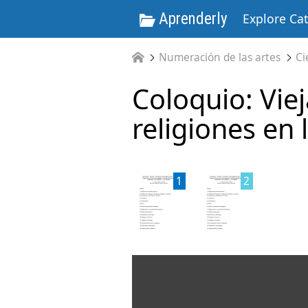
Aprenderly
Explore Ca
Numeración de las artes
Ci
Coloquio: Vie
religiones en 
1
2