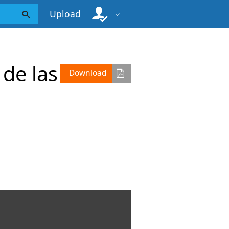
Upload
de las
Download