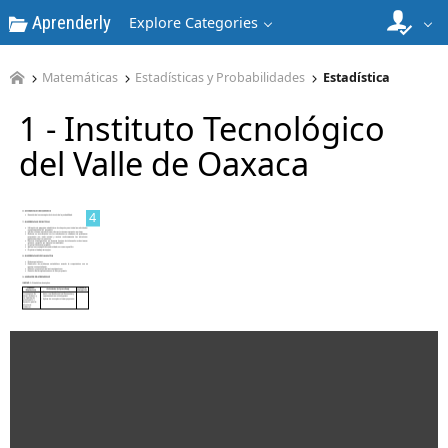
Aprenderly
Explore Categories
Matemáticas
Estadísticas y Probabilidades
Estadística
3
1 - Instituto Tecnológico
del Valle de Oaxaca
4
5