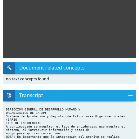
Document related concepts
no text concepts found
Transcript
DIRECCIÓN GENERAL DE DESARROLLO HUMANO Y
ORGANIZACIÓN DE LA APF
Sistema de Aprobación y Registro de Estructuras Organizacionales
(SAREO)
TIPO DE INCIDENCIAS
A continuación se muestran el tipo de incidencias que muestra el
sistema, al introducir información y notas de
apoyo para aplicar corrección.
NOTA: En importante que la integración del archivo se realice