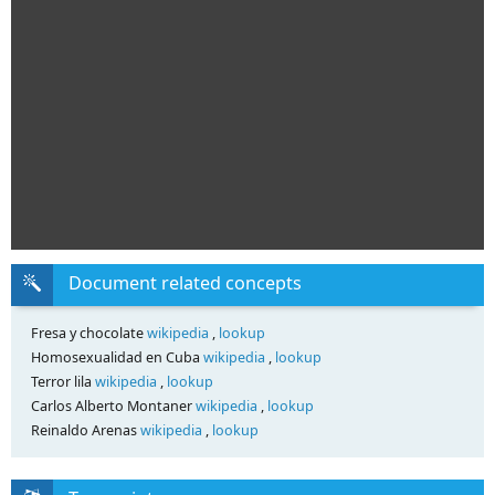
Document related concepts
Fresa y chocolate
wikipedia
,
lookup
Homosexualidad en Cuba
wikipedia
,
lookup
Terror lila
wikipedia
,
lookup
Carlos Alberto Montaner
wikipedia
,
lookup
Reinaldo Arenas
wikipedia
,
lookup