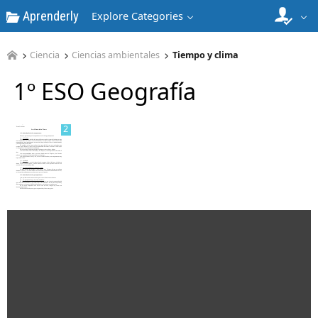
Aprenderly
Explore Categories
1
Ciencia
Ciencias ambientales
Tiempo y clima
1º ESO Geografía
2
3