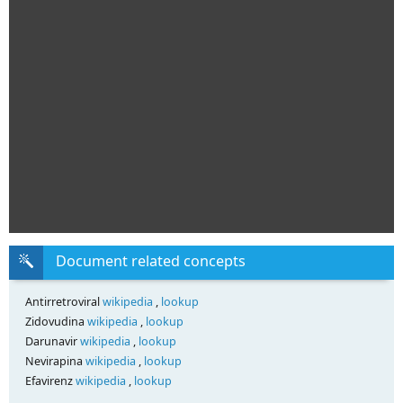
Document related concepts
Antirretroviral
wikipedia
,
lookup
Zidovudina
wikipedia
,
lookup
Darunavir
wikipedia
,
lookup
Nevirapina
wikipedia
,
lookup
Efavirenz
wikipedia
,
lookup