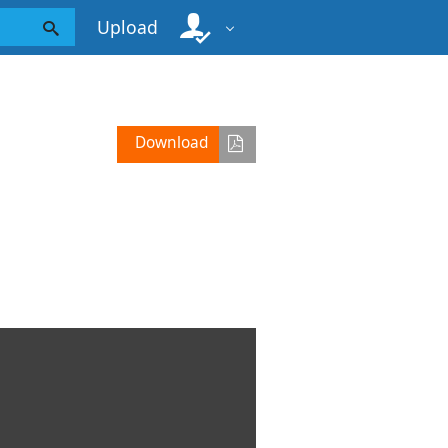
Upload
Download