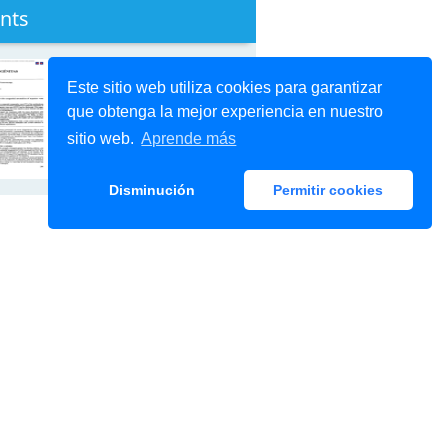
nts
Este sitio web utiliza cookies para garantizar
que obtenga la mejor experiencia en nuestro
sitio web.
Aprende más
Disminución
Permitir cookies