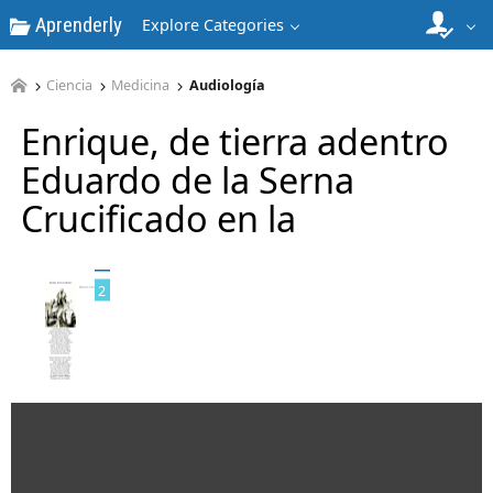
Aprenderly
Explore Categories
Ciencia
Medicina
Audiología
Enrique, de tierra adentro
Eduardo de la Serna
Crucificado en la
1
2