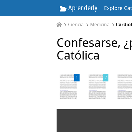
Aprenderly
Explore Ca
Ciencia
Medicina
Cardio
Confesarse, ¿
Católica
1
2