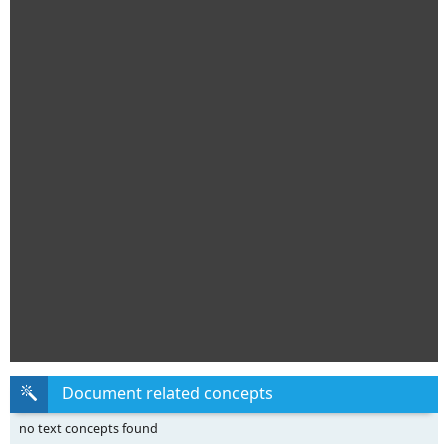
Document related concepts
no text concepts found