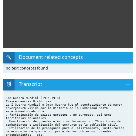
Document related concepts
no text concepts found
Transcript
1ra Guerra Mundial (1914-1918)
Trascendencias Históricas
La I Guerra Mundial o Gran Guerra fue el acontecimiento de mayor
envergadura vivido por la Historia de la Humanidad hasta
este momento debido a:
. Participación de países europeos y no europeos, así como
territorios coloniales.
. Movilización de grandes ejércitos formados por 70 millones de
combatientes e implicación del conjunto de la población civil.
. Utilización de la propaganda para el alistamiento, instauración
de economías de guerra por parte de los gobiernos, grandes
endeudamientos , etc.