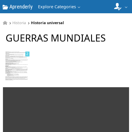
Aprenderly
Explore Categories
1
Historia
Historia universal
GUERRAS MUNDIALES
2
3