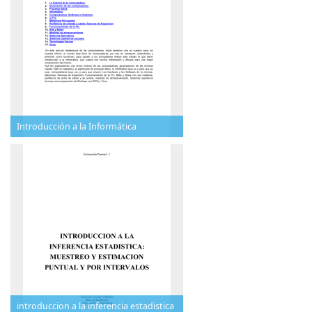
Introducción a la Informática
introduccion a la inferencia estadistica