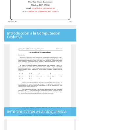
Introducción a la Computación
Evolutiva
INTRODUCCIÓN A LA BIOQUÍMICA