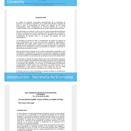
University
introduccion - Secretaría de Economía