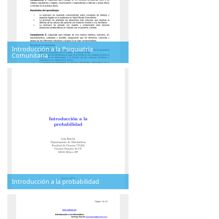
Introducción a la Psiquiatría
Comunitaria
Introducción a la probabilidad