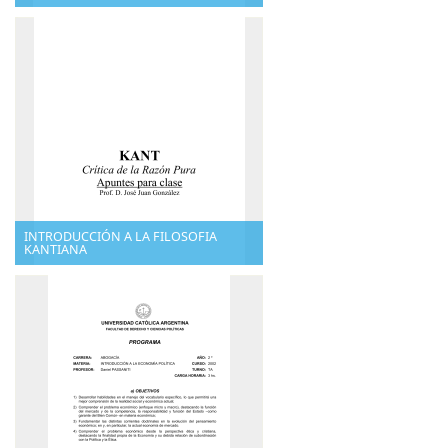
INTRODUCCIÓN A LA FILOSOFIA
KANTIANA