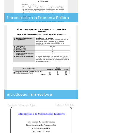
Introducción a la Economía Política
introducción a la ecología