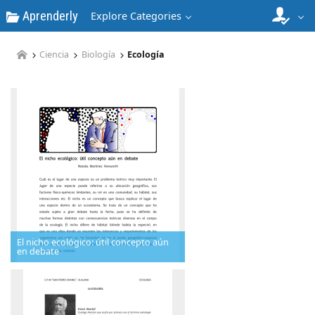
Aprenderly
Explore Categories
Ciencia
Biología
Ecología
El nicho ecológico: útil concepto aún
en debate