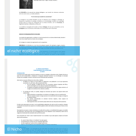
el nicho ecológico
El Nicho