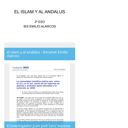
el islam y al andalus - Intranet Emilio
Alarcos
El investigador Juan José Sanz expone