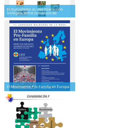
El mutualismo es una interacción
biológica, entre individuos de
El Movimiento Pro-Familia en Europa