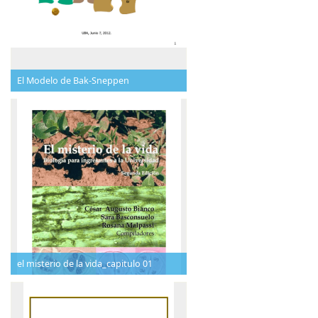
El Modelo de Bak-Sneppen
el misterio de la vida_capitulo 01