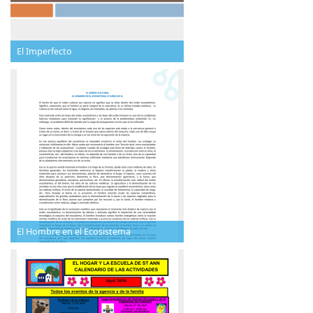
El Imperfecto
El Hombre en el Ecosistema