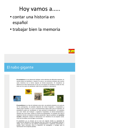
El nabo gigante