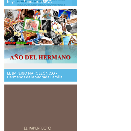
hoy en la Fundación BBVA
EL IMPERIO NAPOLEÓNICO -
Hermanos de la Sagrada Familia