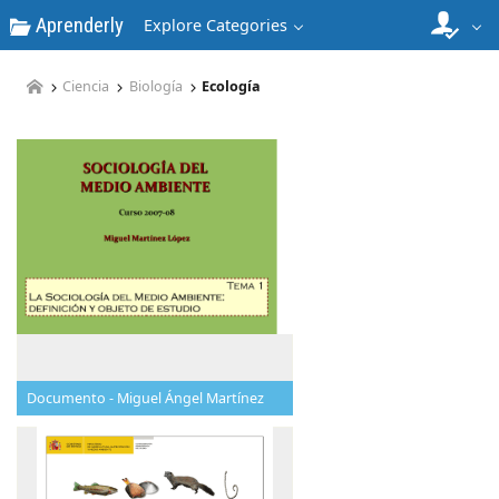
Aprenderly
Explore Categories
Ciencia
Biología
Ecología
Documento - Miguel Ángel Martínez