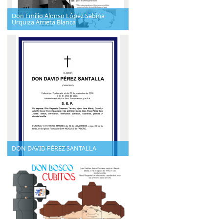
Don Emilio Alonso López Sabina
Urquiza Arrieta Blanca
DON DAVID PÉREZ SANTALLA