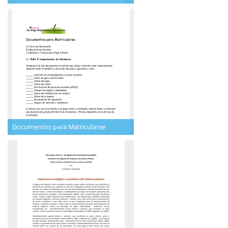
Documentos para Matricularse