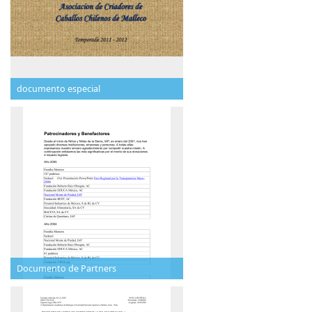
documento especial
Documento de Partners