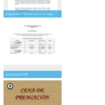
Documento Técnico Junco 25 Sept
documento PDF