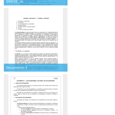
DVD DE - m
Documento 3