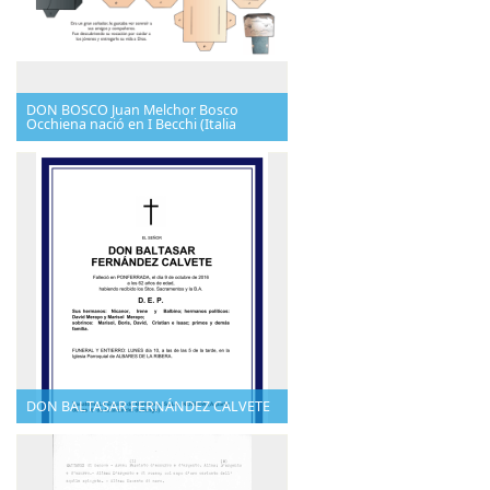
DON BOSCO Juan Melchor Bosco
Occhiena nació en I Becchi (Italia
DON BALTASAR FERNÁNDEZ CALVETE