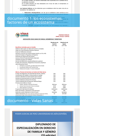
documento 1: los ecosistemas.
factores de un ecosistema
documento - Vidas Sanas