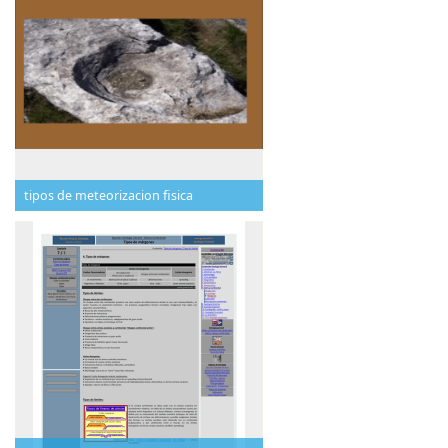
tipos de meteorizacion fisica