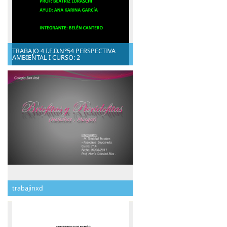
TRABAJO 4 I.F.D.N°54 PERSPECTIVA
AMBIENTAL I CURSO: 2
trabajinxd