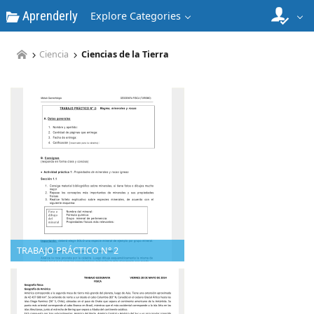
Aprenderly
Explore Categories
Ciencia
Ciencias de la Tierra
TRABAJO PRÁCTICO N° 2