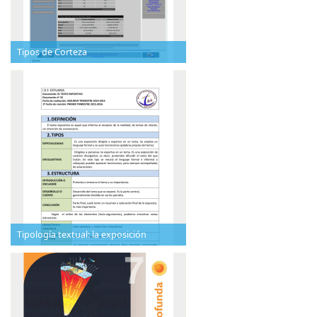
Tipos de Corteza
Tipología textual: la exposición