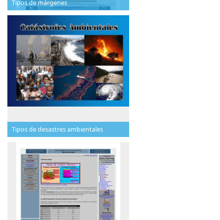
Tipos de márgenes
Tipos de desastres ambientales