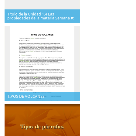
Título de la Unidad 1.4 Las
propiedades de la materia Semana #: _
TIPOS DE VOLCANES