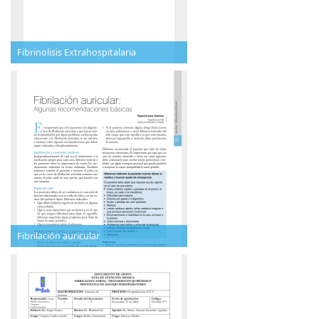
Fibrinolisis Extrahospitalaria
Fibrilación auricular