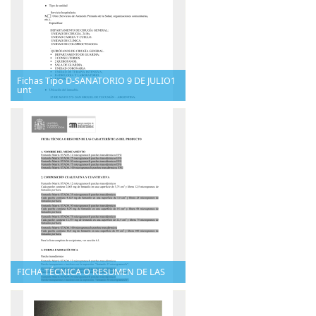
Fichas Tipo D-SANATORIO 9 DE JULIO1
unt
FICHA TÉCNICA O RESUMEN DE LAS