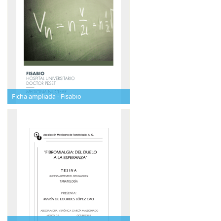
Ficha ampliada - Fisabio