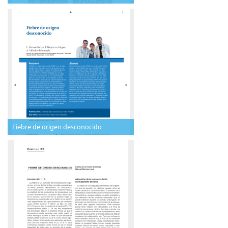
Fiebre de origen desconocido