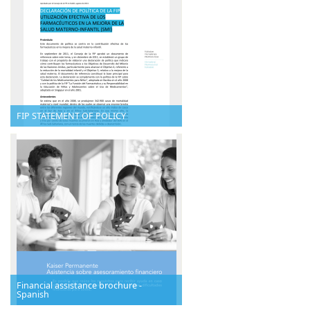
FIP STATEMENT OF POLICY
Financial assistance brochure -
Spanish