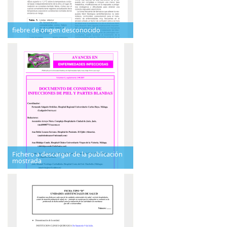
fiebre de origen desconocido
Fichero a descargar de la publicación
mostrada