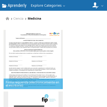
Aprenderly
Explore Categories
Ciencia
Medicina
Firma requerida (electronicamente en
el escritorio)