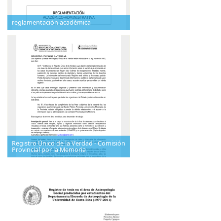
reglamentación académica
Registro Único de la Verdad - Comisión
Provincial por la Memoria