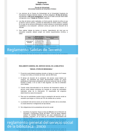
Reglamento Salidas de Terreno
reglamento general del servicio social
de la biblioteca - Inicio