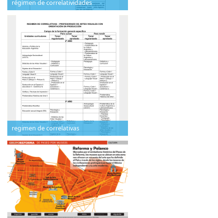
régimen de correlatividades
regimen de correlativas