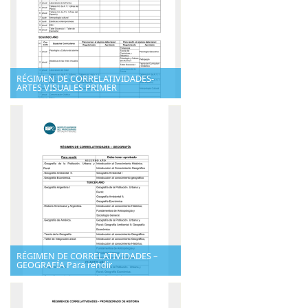
RÉGIMEN DE CORRELATIVIDADES-
ARTES VISUALES PRIMER
RÉGIMEN DE CORRELATIVIDADES –
GEOGRAFÍA Para rendir