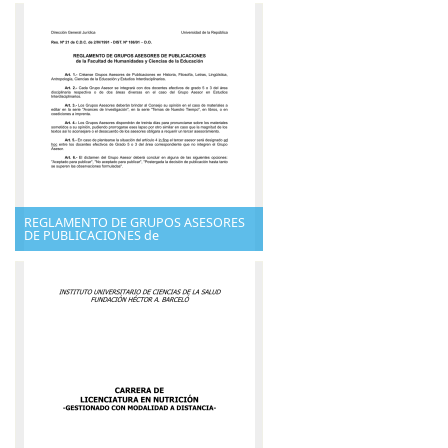
REGLAMENTO DE GRUPOS ASESORES
DE PUBLICACIONES de