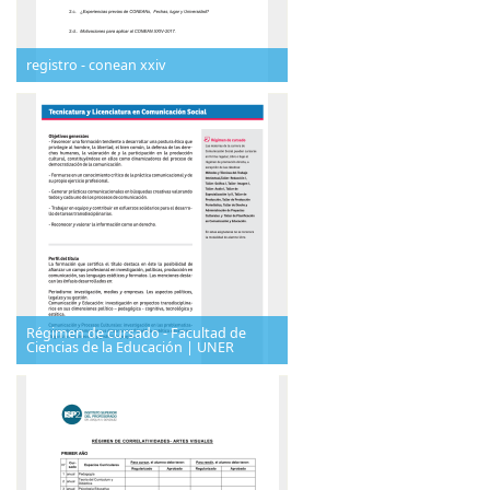
registro - conean xxiv
Régimen de cursado - Facultad de
Ciencias de la Educación | UNER