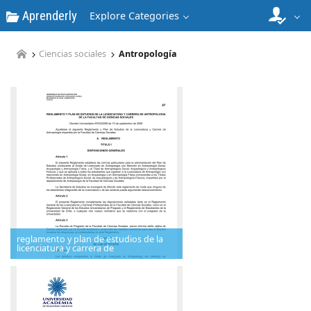
Aprenderly
Explore Categories
Ciencias sociales
Antropología
reglamento y plan de estudios de la
licenciatura y carrera de