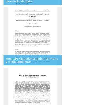
de estudio dirigido i.
Zimapán: Ciudadanía global, territorio
y medio ambiente