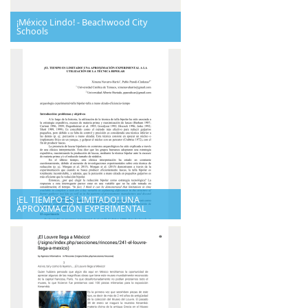
¡México Lindo! - Beachwood City
Schools
¡EL TIEMPO ES LIMITADO! UNA
APROXIMACIÓN EXPERIMENTAL