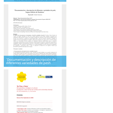
`Documentación y descripción de
diferentes variedades de pesh