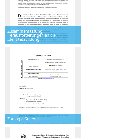
Zusammenfassung:
Herausforderungen an die
Identitätsbildung in
Zoología General