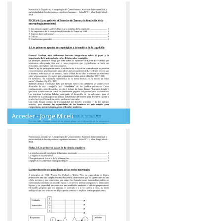
Acceder - Jorge Miceli