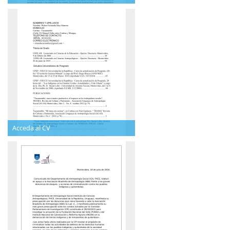
Acceda al CV