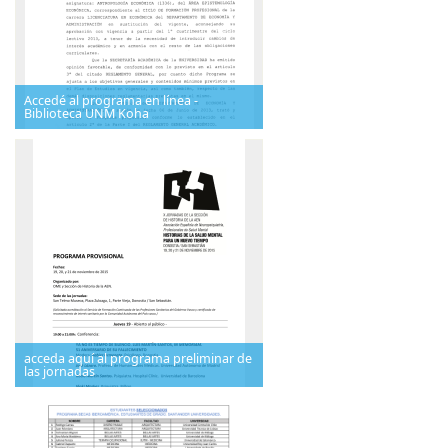
Accedé al programa en línea -
Biblioteca UNM Koha
acceda aquí al programa preliminar de
las jornadas