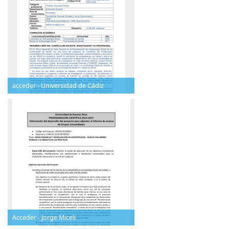
acceder - Universidad de Cádiz
Acceder - Jorge Miceli