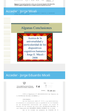
Acceder - Jorge Miceli
Acceder - Jorge Eduardo Miceli