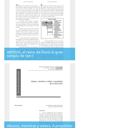
ABYDOS, el reino de Osiris El gran
templo de Seti I
Abusos, mentiras y videos. A propósito