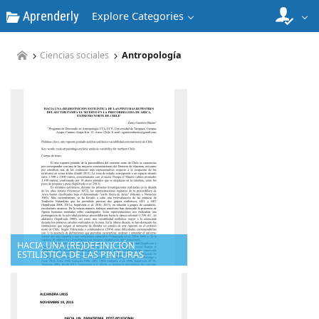
Aprenderly
Explore Categories
Ciencias sociales
Antropología
HACIA UNA (RE)DEFINICIÓN
ESTILÍSTICA DE LAS PINTURAS