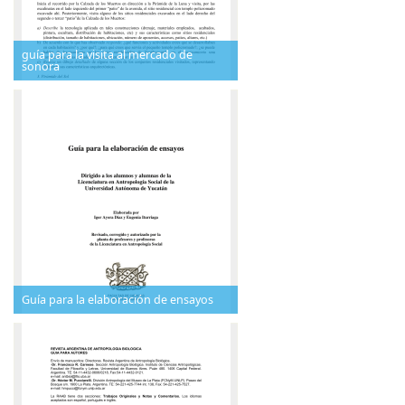
guía para la visita al mercado de
sonora
Guía para la elaboración de ensayos