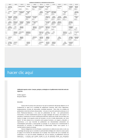
hacer clic aquí