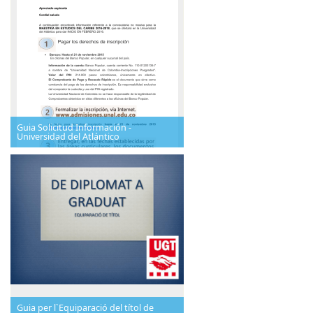
Guia Solicitud Información -
Universidad del Atlántico
Guia per l`Equiparació del títol de