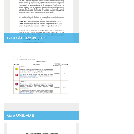
Guías de Lectura 2011
Guia UNIDAD II