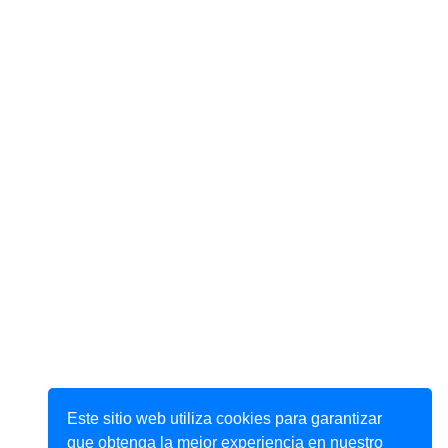
Este sitio web utiliza cookies para garantizar
que obtenga la mejor experiencia en nuestro