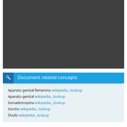
Document related concepts
Aparato genital femenino
wikipedia
,
lookup
Aparato genital
wikipedia
,
lookup
Gonadotropina
wikipedia
,
lookup
Oocito
wikipedia
,
lookup
Óvulo
wikipedia
,
lookup