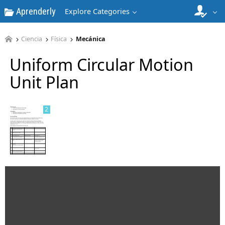
Aprenderly
Explore Categories
Ciencia
Física
Mecánica
1
Uniform Circular Motion
Unit Plan
2
3