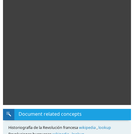
Document related concepts
Historiografía de la Revolución francesa
wikipedia
,
lookup