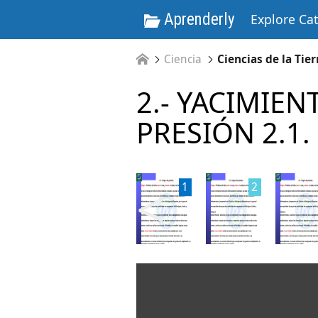
Aprenderly
Explore Ca
Ciencia
Ciencias de la Tier
2.- YACIMIEN
PRESIÓN 2.1.
<
1
2