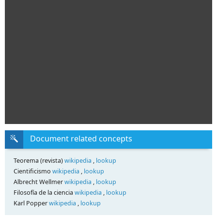
Document related concepts
Teorema (revista)
wikipedia
,
lookup
Cientificismo
wikipedia
,
lookup
Albrecht Wellmer
wikipedia
,
lookup
Filosofía de la ciencia
wikipedia
,
lookup
Karl Popper
wikipedia
,
lookup