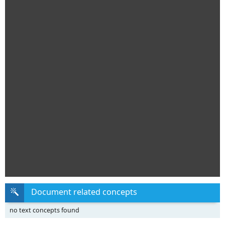
Document related concepts
no text concepts found