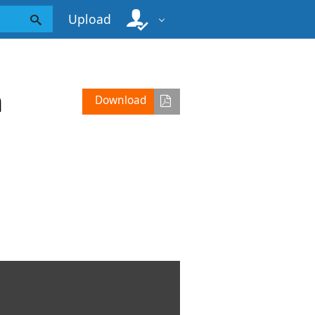
Upload
n
Download