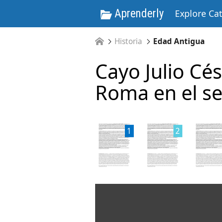
Aprenderly
Explore Ca
Historia
Edad Antigua
Cayo Julio Cés
Roma en el s
1
2