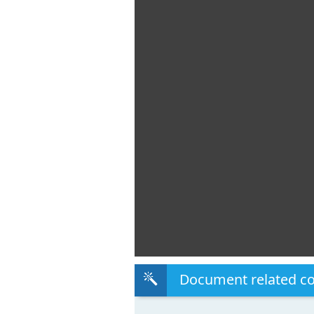
Document related c