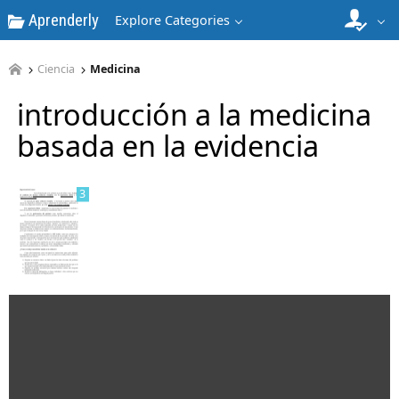
Aprenderly
Explore Categories
Ciencia
Medicina
2
introducción a la medicina
basada en la evidencia
3
4