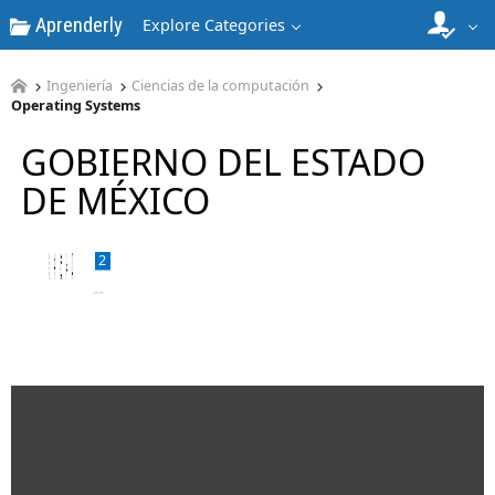
Aprenderly
Explore Categories
Ingeniería
Ciencias de la computación
Operating Systems
1
GOBIERNO DEL ESTADO
DE MÉXICO
2
3