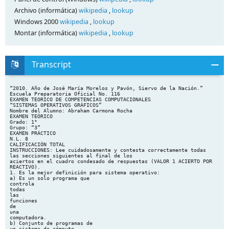
Archivo (informática)
wikipedia
,
lookup
Windows 2000
wikipedia
,
lookup
Montar (informática)
wikipedia
,
lookup
Transcript
“2010. Año de José María Morelos y Pavón, Siervo de la Nación.”
Escuela Preparatoria Oficial No. 116
EXAMEN TEORICO DE COMPETENCIAS COMPUTACIONALES
“SISTEMAS OPERATIVOS GRÁFICOS”
Nombre del Alumno: Abraham Carmona Rocha
EXAMEN TEÓRICO
Grado: 1°
Grupo: “3”
EXAMEN PRÁCTICO
N.L. 8
CALIFICACIÓN TOTAL
INSTRUCCIONES: Lee cuidadosamente y contesta correctamente todas
las secciones siguientes al final de los
aciertos en el cuadro condesado de respuestas (VALOR 1 ACIERTO POR
REACTIVO).
1. Es la mejor definición para sistema operativo:
a) Es un solo programa que
controla
todas
las
funciones
de
una
computadora.
b) Conjunto de programas de
un sistema de cómputo