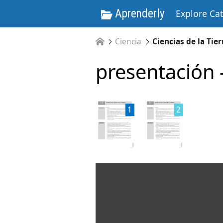
Aprenderly
Explore Ca
Ciencia
Ciencias de la Tier
presentación 
1
2