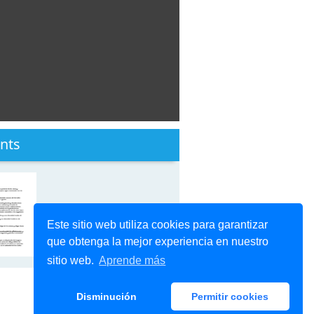
nts
Este sitio web utiliza cookies para garantizar
que obtenga la mejor experiencia en nuestro
sitio web.
Aprende más
Disminución
Permitir cookies