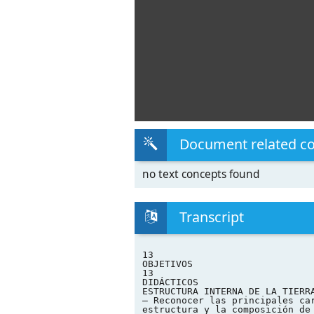
Document related c
no text concepts found
Transcript
13
OBJETIVOS
13
DIDÁCTICOS
ESTRUCTURA INTERNA DE LA TIERR
– Reconocer las principales ca
estructura y la composición de