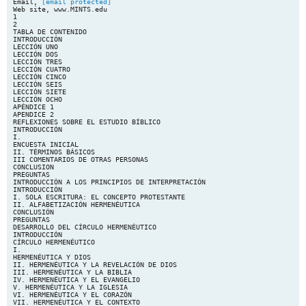
Email,
[email protected]