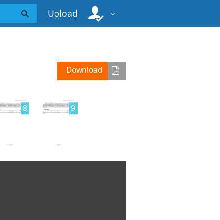
Upload
Download
8
9